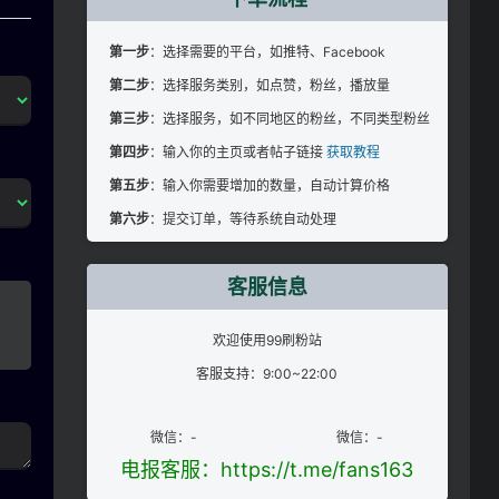
第一步
：选择需要的平台，如推特、Facebook
第二步
：选择服务类别，如点赞，粉丝，播放量
第三步
：选择服务，如不同地区的粉丝，不同类型粉丝
第四步
：输入你的主页或者帖子链接
获取教程
第五步
：输入你需要增加的数量，自动计算价格
第六步
：提交订单，等待系统自动处理
客服信息
欢迎使用99刷粉站
客服支持：9:00~22:00
微信：-
微信：-
电报客服：https://t.me/fans163