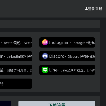
登录/注册
r-
Instagram-
k群组成员、Facebook刷五星好评、Facebook播放量服务
ouTube播放量、YouTube打榜、油管打榜、YouTube点赞、YouTube直
twitter刷粉、twitter涨粉平台、twitter推广服务、twitter转推、twitt
Instagram粉丝、In
In-
Discord-
直播观众服务
报在线人员、飞机群拉人、飞机账号
LinkedIn涨粉服务、LinkedIn公众号粉丝、LinkedIn刷公众号粉丝
Discord服务器成员，Dis
量-
Line-
注者服务、Pinterest图片点赞服务
网站访问流量、网站定向流量、网站币圈流量、网站谷歌搜索流量
Line公众号粉丝、Line推广服务
务
下单流程