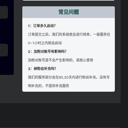
常见问题
1：订单多久启动？
订单提交之后，我们的系统就会进行排单，一般服务在
0~1小时之内就会启动
2：加粉对账号有影响吗？
加粉对账号是不会产生影响的，请放心使用
3：掉粉会补充吗？
我们的服务部分会在60,30天内进行粉丝补充，没有写
明补充的，不提供补充服务