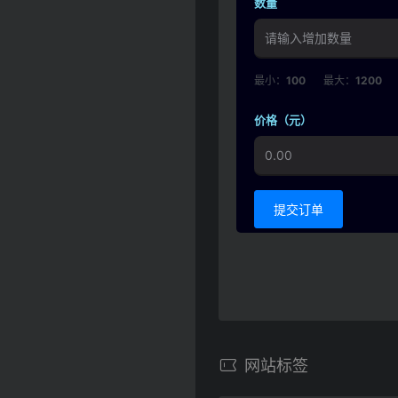
数量
最小：
100
最大：
1200
价格（元）
提交订单
网站标签