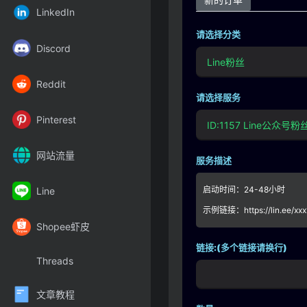
LinkedIn
请选择分类
Discord
Reddit
请选择服务
Pinterest
网站流量
服务描述
启动时间：24-48小时
Line
示例链接：https://lin.ee/xxx
Shopee虾皮
链接:(多个链接请换行)
Threads
文章教程