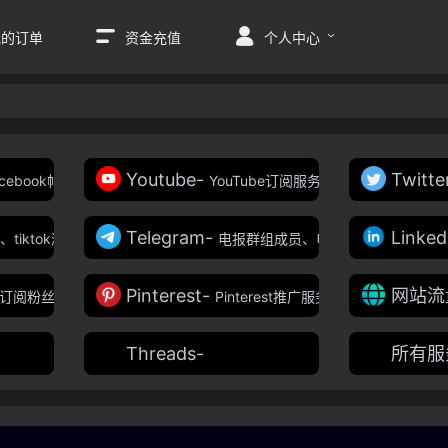
我的订单
资金充值
个人中心
Youtube-
Twitte
facebook帖子点赞、Facebook公共主页粉丝、个人主页粉丝、Faceboo
YouTube订阅服务、YouTube粉丝、Y
Telegram-
Linked
丝、tiktok涨粉、tiktok刷粉、Tiktok播放量、tiktok刷播放量、tiktok
电报群组成员、电报频道订阅者、电
Pinterest-
网站流
频道订阅粉丝、Reddit刷粉平台、Reddit涨粉服务
Pinterest推广服务、Pinterest关
Threads-
所有服